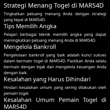
Strategi Menang Togel di MARS4D
Tingkatkan peluang menang Anda dengan strategi
yang tepat di MARS4D.
Tips Memilih Angka
Pelajari berbagai teknik memilih angka yang dapat
meningkatkan peluang menang Anda di MARS4D.
Mengelola Bankroll
Pengelolaan bankroll yang baik adalah kunci sukses
dalam bermain togel di MARS4D. Pastikan Anda selalu
bermain dengan bijak dan mengelola keuangan Anda
dengan baik.
Kesalahan yang Harus Dihindari
Hindari kesalahan umum yang sering dilakukan oleh
pemain togel.
Kesalahan Umum Pemain Togel di
MARS4D