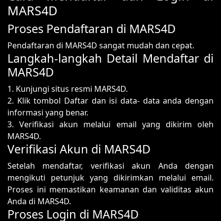
MARS4D
Proses Pendaftaran di MARS4D
Pendaftaran di MARS4D sangat mudah dan cepat.
Langkah-langkah Detail Mendaftar di
MARS4D
1. Kunjungi situs resmi MARS4D.
2. Klik tombol Daftar dan isi data- data anda dengan
informasi yang benar.
3. Verifikasi akun melalui email yang dikirim oleh
MARS4D.
Verifikasi Akun di MARS4D
Setelah mendaftar, verifikasi akun Anda dengan
mengikuti petunjuk yang dikirimkan melalui email.
Proses ini memastikan keamanan dan validitas akun
Anda di MARS4D.
Proses Login di MARS4D