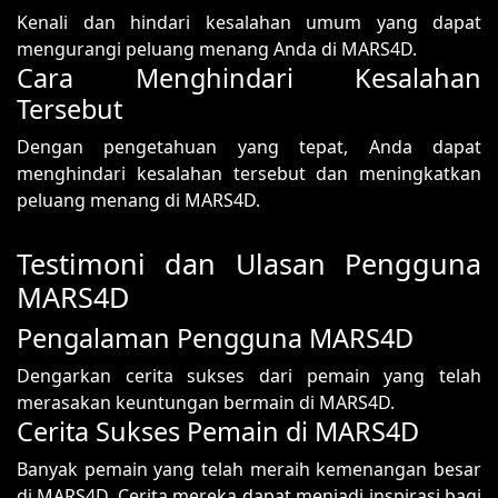
Kenali dan hindari kesalahan umum yang dapat
mengurangi peluang menang Anda di MARS4D.
Cara Menghindari Kesalahan
Tersebut
Dengan pengetahuan yang tepat, Anda dapat
menghindari kesalahan tersebut dan meningkatkan
peluang menang di MARS4D.
Testimoni dan Ulasan Pengguna
MARS4D
Pengalaman Pengguna MARS4D
Dengarkan cerita sukses dari pemain yang telah
merasakan keuntungan bermain di MARS4D.
Cerita Sukses Pemain di MARS4D
Banyak pemain yang telah meraih kemenangan besar
di MARS4D. Cerita mereka dapat menjadi inspirasi bagi