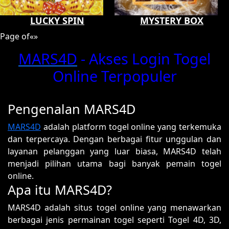
LUCKY SPIN
MYSTERY BOX
Page of
«
»
MARS4D
- Akses Login Togel
Online Terpopuler
Pengenalan MARS4D
MARS4D
adalah platform togel online yang terkemuka
dan terpercaya. Dengan berbagai fitur unggulan dan
layanan pelanggan yang luar biasa, MARS4D telah
menjadi pilihan utama bagi banyak pemain togel
online.
Apa itu MARS4D?
MARS4D adalah situs togel online yang menawarkan
berbagai jenis permainan togel seperti Togel 4D, 3D,