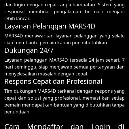
dan login dengan cepat tanpa hambatan. Sistem yang
responsif membuat pengalaman bermain menjadi
lebih lancar.
Layanan Pelanggan MARS4D
MARS4D menawarkan layanan pelanggan yang selalu
siap membantu pemain kapan pun dibutuhkan.
Dukungan 24/7
Layanan pelanggan MARS4D tersedia 24 jam sehari, 7
hari seminggu, siap menjawab semua pertanyaan dan
menyelesaikan masalah dengan cepat.
Respons Cepat dan Profesional
Tim dukungan MARS4D terkenal dengan respons yang
cepat dan solusi yang profesional, memastikan setiap
pemain mendapatkan bantuan yang dibutuhkan tanpa
penundaan.
Cara Mendaftar dan Login di