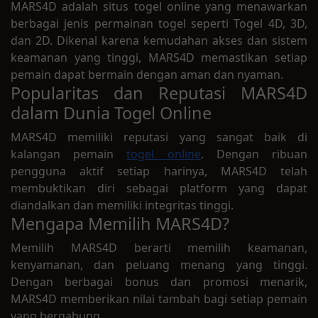
MARS4D adalah situs togel online yang menawarkan
berbagai jenis permainan togel seperti Togel 4D, 3D,
dan 2D. Dikenal karena kemudahan akses dan sistem
keamanan yang tinggi, MARS4D memastikan setiap
pemain dapat bermain dengan aman dan nyaman.
Popularitas dan Reputasi MARS4D
dalam Dunia Togel Online
MARS4D memiliki reputasi yang sangat baik di
kalangan pemain
togel online
. Dengan ribuan
pengguna aktif setiap harinya, MARS4D telah
membuktikan diri sebagai platform yang dapat
diandalkan dan memiliki integritas tinggi.
Mengapa Memilih MARS4D?
Memilih MARS4D berarti memilih keamanan,
kenyamanan, dan peluang menang yang tinggi.
Dengan berbagai bonus dan promosi menarik,
MARS4D memberikan nilai tambah bagi setiap pemain
yang bergabung.