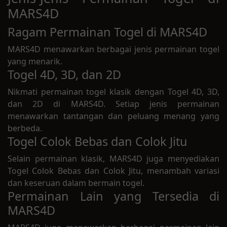
MARS4D
Ragam Permainan Togel di MARS4D
MARS4D menawarkan berbagai jenis permainan togel
yang menarik.
Togel 4D, 3D, dan 2D
Nikmati permainan togel klasik dengan Togel 4D, 3D,
dan 2D di MARS4D. Setiap jenis permainan
menawarkan tantangan dan peluang menang yang
berbeda.
Togel Colok Bebas dan Colok Jitu
Selain permainan klasik, MARS4D juga menyediakan
Togel Colok Bebas dan Colok Jitu, menambah variasi
dan keseruan dalam bermain togel.
Permainan Lain yang Tersedia di
MARS4D