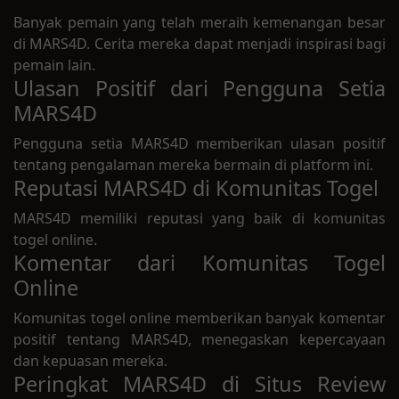
Banyak pemain yang telah meraih kemenangan besar
di MARS4D. Cerita mereka dapat menjadi inspirasi bagi
pemain lain.
Ulasan Positif dari Pengguna Setia
MARS4D
Pengguna setia MARS4D memberikan ulasan positif
tentang pengalaman mereka bermain di platform ini.
Reputasi MARS4D di Komunitas Togel
MARS4D memiliki reputasi yang baik di komunitas
togel online.
Komentar dari Komunitas Togel
Online
Komunitas togel online memberikan banyak komentar
positif tentang MARS4D, menegaskan kepercayaan
dan kepuasan mereka.
Peringkat MARS4D di Situs Review