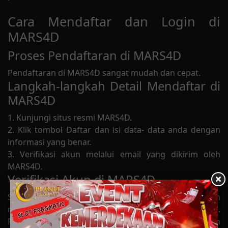
Cara Mendaftar dan Login di
MARS4D
Proses Pendaftaran di MARS4D
Pendaftaran di MARS4D sangat mudah dan cepat.
Langkah-langkah Detail Mendaftar di
MARS4D
1. Kunjungi situs resmi MARS4D.
2. Klik tombol Daftar dan isi data- data anda dengan
informasi yang benar.
3. Verifikasi akun melalui email yang dikirim oleh
MARS4D.
Verifikasi Akun di MARS4D
Setelah mendaftar, verifikasi akun Anda dengan
mengikuti petunjuk yang dikirimkan melalui email.
Proses ini memastikan keamanan dan validitas akun